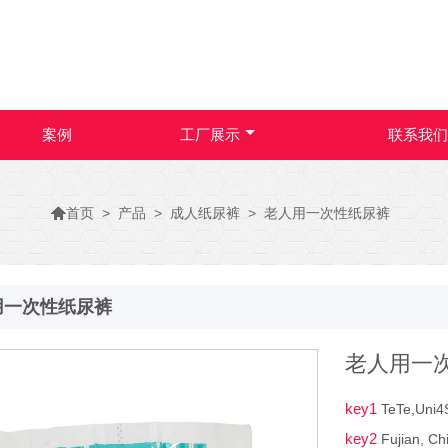
案例
工厂展示
联系我们

>
产品
>
成人纸尿裤
>
老人用一次性纸尿裤
首页
用一次性纸尿裤
老人用一
key1
TeTe,Uni4
key2
Fujian, Ch