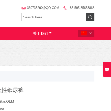

339735290@QQ.COM
+86-595-85653868


关于我们


次性纸尿裤
Star,OEM
ina