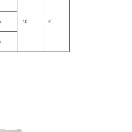
5
10
6
5