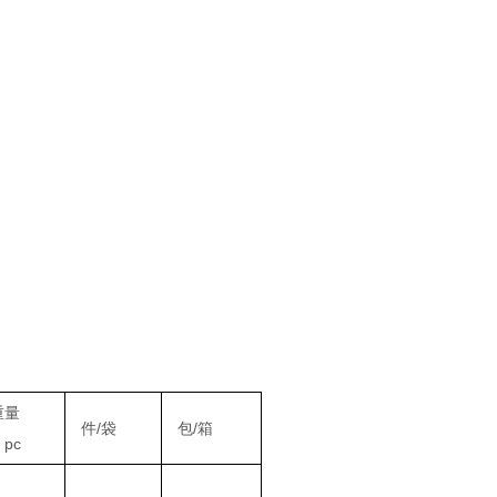
重量
件/袋
包/箱
 pc