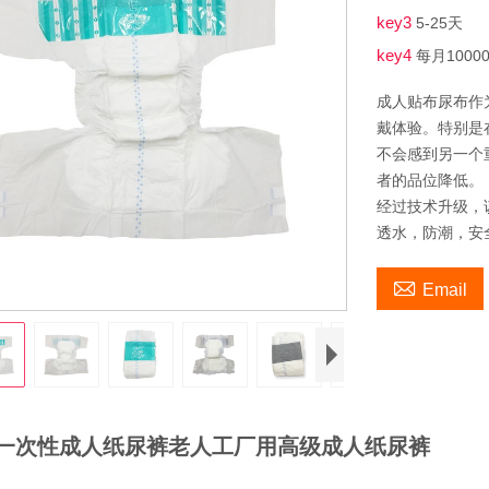
key3
5-25天
key4
每月1000
成人贴布尿布作
戴体验。特别是
不会感到另一个
者的品位降低。
经过技术升级，
透水，防潮，安

Email
一次性成人纸尿裤老人工厂用高级成人纸尿裤