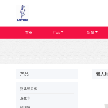
首页
产品
新闻
产品
老人
婴儿纸尿裤
卫生巾
护理垫