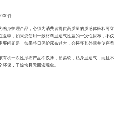
0000件
为贴身护理产品，必须为消费者提供高质量的质感体验和可穿
在夏季，如果您使用一般材料且透气性差的一次性尿布，不仅
重要问题是，如果整日保护尿布过大，会损坏其外观并使穿着
该有机一次性尿布产品不仅薄，超柔软，贴身且透气，而且不
全环保，干燥快且无回渗现象。