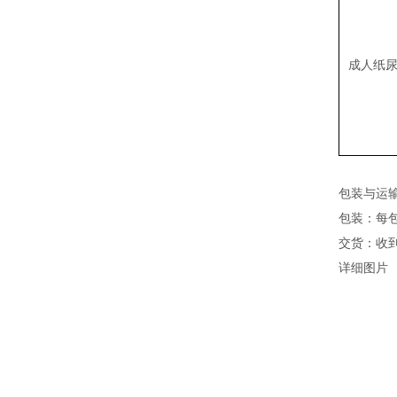
成人纸
包装与运
包装：每包
交货：收到T
详细图片