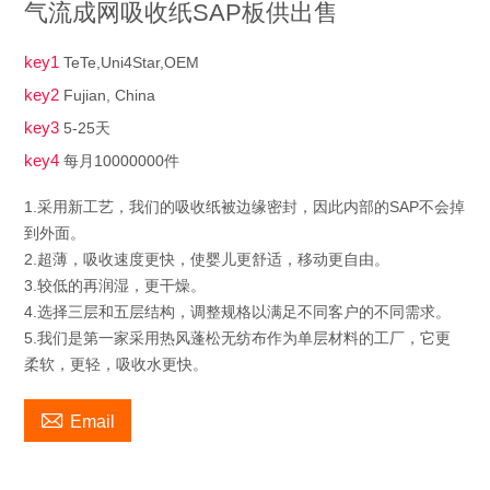
气流成网吸收纸SAP板供出售
key1
TeTe,Uni4Star,OEM
key2
Fujian, China
key3
5-25天
key4
每月10000000件
1.采用新工艺，我们的吸收纸被边缘密封，因此内部的SAP不会掉
到外面。
2.超薄，吸收速度更快，使婴儿更舒适，移动更自由。
3.较低的再润湿，更干燥。
4.选择三层和五层结构，调整规格以满足不同客户的不同需求。
5.我们是第一家采用热风蓬松无纺布作为单层材料的工厂，它更
柔软，更轻，吸收水更快。

Email