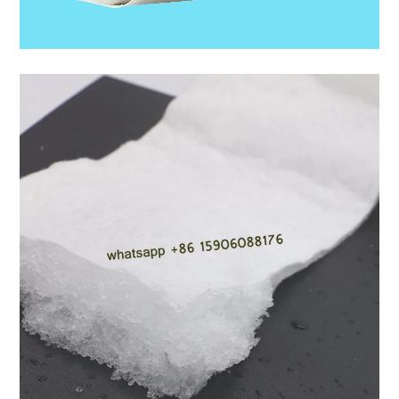
5.耐用，节省成本
6 。蓬松，吸收