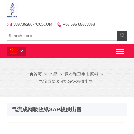

339735290@QQ.COM
+86-595-85653868




>
产品
>
尿布和卫生巾原料
>
首页
气流成网吸收纸SAP板供出售
气流成网吸收纸SAP板供出售