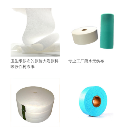
卫生纸尿布的原价大卷原料
专业工厂疏水无纺布
吸收性树液纸