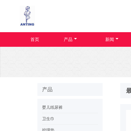
首页
产品
新闻
产品
婴儿纸尿裤
卫生巾
护理垫