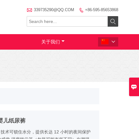

339735290@QQ.COM
+86-595-85653868


关于我们


婴儿纸尿裤
lock 技术可锁住水分，提供长达 12 小时的夜间保护