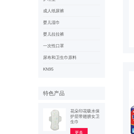
成人纸尿裤
婴儿湿巾
婴儿拉拉裤
一次性口罩
尿布和卫生巾原料
KN95
特色产品
花朵印花吸水保
护层带翅膀女卫
生巾
更多