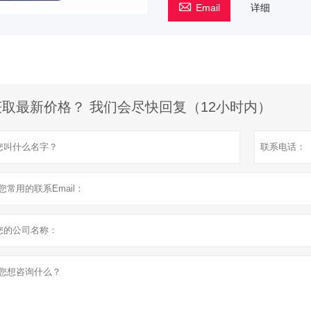

Email
详细
获取最新价格？ 我们会尽快回复（12小时内）