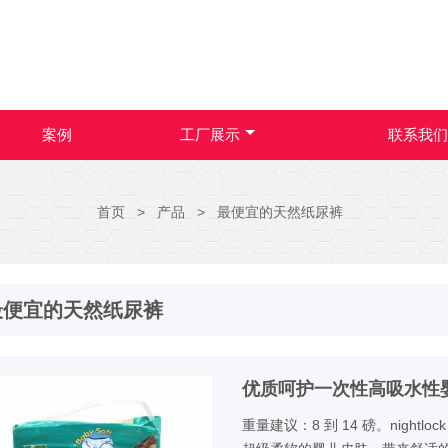
案例
工厂展示
联系我们
首页
>
产品
>
最便宜的天然纸尿裤
最便宜的天然纸尿裤
优质呵护一次性高吸水性
重量建议：8 到 14 磅。night