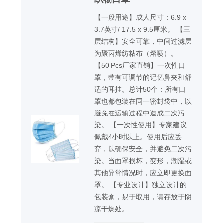
【一般用途】成人尺寸：6.9 x
3.7英寸/ 17.5 x 9.5厘米。 【三
层结构】安全可靠，中间过滤层
为聚丙烯纺粘布（熔喷）。
【50 Pcs厂家直销】一次性口
罩，带有可调节的记忆鼻夹和舒
适的耳挂。总计50个：所有口
罩也都包装在同一密封袋中，以
避免在运输过程中造成二次污
染。 【一次性使用】专家建议
佩戴4小时以上。使用后应丢
弃，以确保安全，并避免二次污
染。当面罩损坏，变形，潮湿或
其他异常情况时，应立即更换面
罩。 【专业设计】独立设计的
包装盒，易于取用，请存放于阴
凉干燥处。